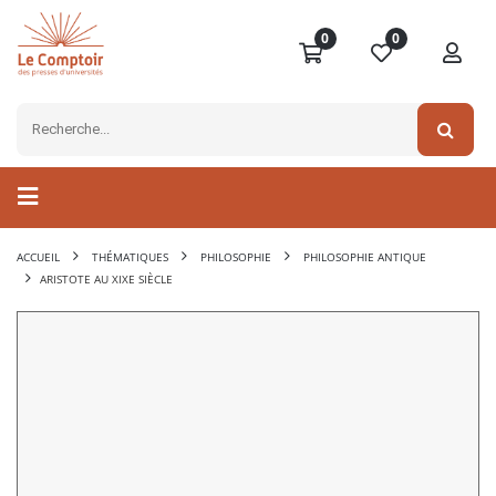
0
0
ACCUEIL
THÉMATIQUES
PHILOSOPHIE
PHILOSOPHIE ANTIQUE
ARISTOTE AU XIXE SIÈCLE