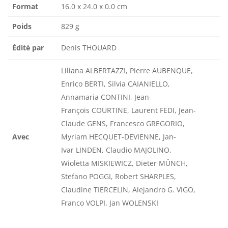
Format
16.0 x 24.0 x 0.0 cm
Poids
829 g
Édité par
Denis THOUARD
Liliana ALBERTAZZI, Pierre AUBENQUE,
Enrico BERTI, Silvia CAIANIELLO,
Annamaria CONTINI, Jean-
François COURTINE, Laurent FEDI, Jean-
Claude GENS, Francesco GREGORIO,
Avec
Myriam HECQUET-DEVIENNE, Jan-
Ivar LINDEN, Claudio MAJOLINO,
Wioletta MISKIEWICZ, Dieter MÜNCH,
Stefano POGGI, Robert SHARPLES,
Claudine TIERCELIN, Alejandro G. VIGO,
Franco VOLPI, Jan WOLENSKI