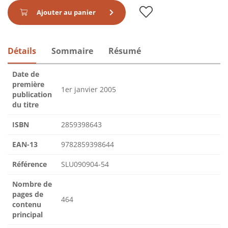
Ajouter au panier
Détails
Sommaire
Résumé
Date de
première
1er janvier 2005
publication
du titre
ISBN
2859398643
EAN-13
9782859398644
Référence
SLU090904-54
Nombre de
pages de
464
contenu
principal