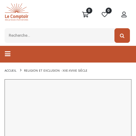
0
0
ACCUEIL
RELIGION ET EXCLUSION - XIIE-XVIIIE SIÈCLE