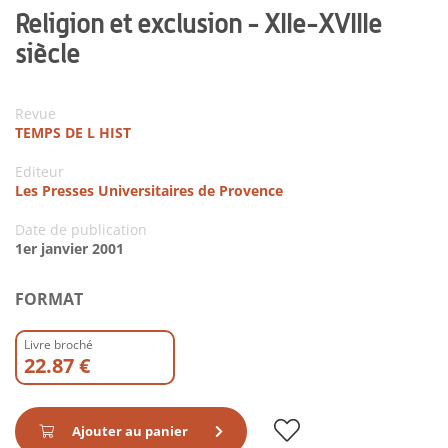
Religion et exclusion - XIIe-XVIIIe
siècle
Revue
TEMPS DE L HIST
Editeur
Les Presses Universitaires de Provence
Date de publication
1er janvier 2001
FORMAT
Livre broché
22.87 €
Ajouter au panier