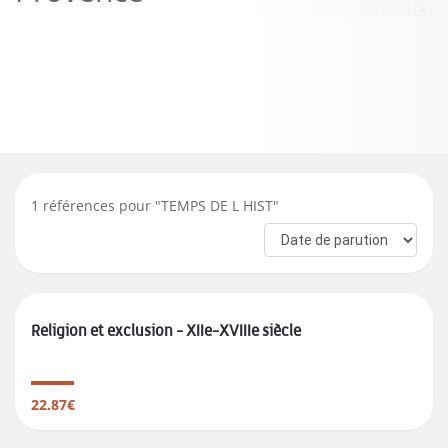
1
références pour "
TEMPS DE L HIST
"
Religion et exclusion - XIIe-XVIIIe siècle
22.87€