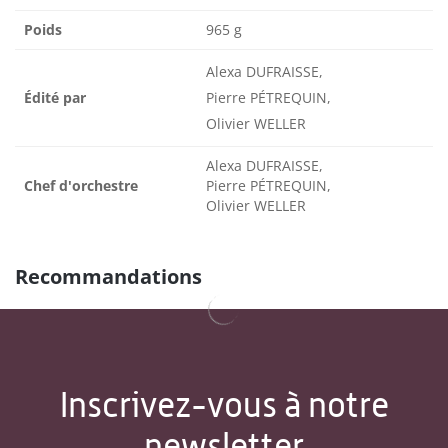
Poids
965 g
Alexa DUFRAISSE,
Édité par
Pierre PÉTREQUIN,
Olivier WELLER
Alexa DUFRAISSE,
Chef d'orchestre
Pierre PÉTREQUIN,
Olivier WELLER
Recommandations
Inscrivez-vous à notre
newsletter