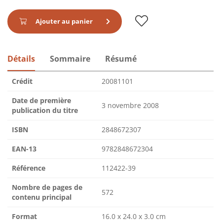
Ajouter au panier
Détails
Sommaire
Résumé
Crédit
20081101
Date de première
3 novembre 2008
publication du titre
ISBN
2848672307
EAN-13
9782848672304
Référence
112422-39
Nombre de pages de
572
contenu principal
Format
16.0 x 24.0 x 3.0 cm