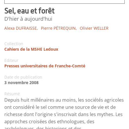
Sel, eau et forêt
D'hier à aujourd'hui
Alexa DUFRAISSE,
Pierre PÉTREQUIN,
Olivier WELLER
Collection
Cahiers de la MSHE Ledoux
Editeur
Presses universitaires de Franche-Comté
Date de publication
3 novembre 2008
Résumé
Depuis huit millénaires au moins, les sociétés agricoles
ont considéré le sel comme une source de vie et de
richesse dont l'origine s'inscrivait dans les mythes. Les
approches croisées des ethnologues, des
archéologues, des historiens et des