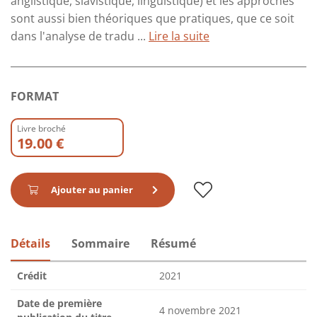
anglistique, slavistique, linguistique) et les approches
sont aussi bien théoriques que pratiques, que ce soit
dans l'analyse de tradu ...
Lire la suite
FORMAT
Livre broché
19.00 €
Ajouter au panier
Détails
Sommaire
Résumé
Crédit
2021
Date de première
4 novembre 2021