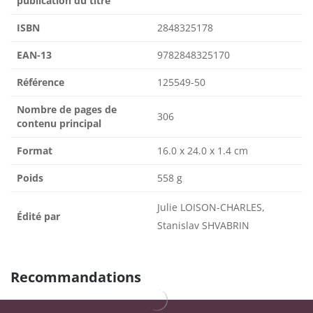
publication du titre
ISBN
2848325178
EAN-13
9782848325170
Référence
125549-50
Nombre de pages de
306
contenu principal
Format
16.0 x 24.0 x 1.4 cm
Poids
558 g
Julie LOISON-CHARLES,
Édité par
Stanislav SHVABRIN
Recommandations