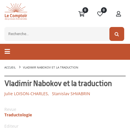
0
0
ACCUEIL
VLADIMIR NABOKOV ET LA TRADUCTION
Vladimir Nabokov et la traduction
Julie LOISON-CHARLES,
Stanislav SHVABRIN
Revue
Traductologie
Editeur