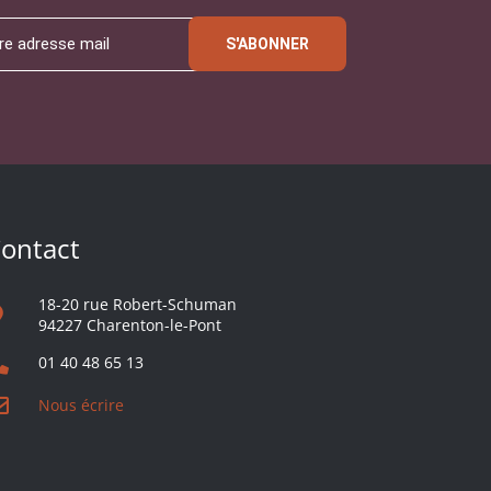
S'ABONNER
ontact
18-20 rue Robert-Schuman
94227 Charenton-le-Pont
01 40 48 65 13
Nous écrire