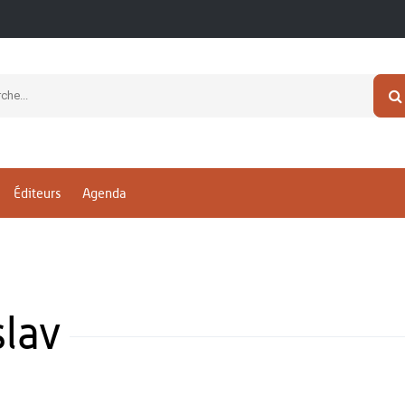
Éditeurs
Agenda
lav