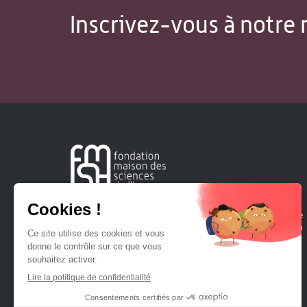
Inscrivez-vous à notre 
Créée en 1963, la Fondation Maison Sciences de l'Homme
soutient la recherche et la diffusion des connaissances en
sciences humaines et sociales.