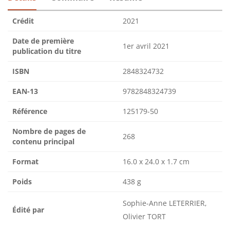
Crédit
2021
Date de première
1er avril 2021
publication du titre
ISBN
2848324732
EAN-13
9782848324739
Référence
125179-50
Nombre de pages de
268
contenu principal
Format
16.0 x 24.0 x 1.7 cm
Poids
438 g
Sophie-Anne LETERRIER,
Édité par
Olivier TORT