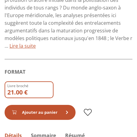
profusion oratoire initiale dans la politisation des
individus de tous rangs ? Du monde anglo-saxon à
l'Europe méridionale, les analyses présentées ici
suggèrent toute la complexité des entrelacements
argumentatifs dans la maturation progressive de
modèles politiques nationaux jusqu'en 1848 ; le Verbe r
...
Lire la suite
FORMAT
Livre broché
21.00 €
Ajouter au panier
Détails
Sommaire
Résumé