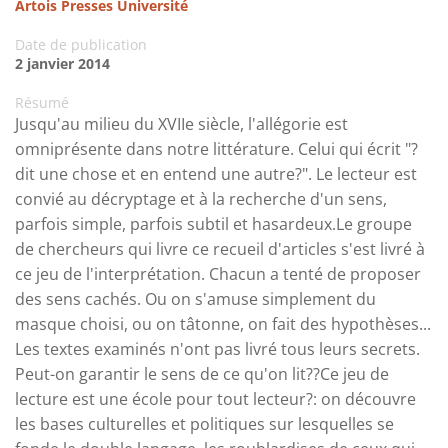
Artois Presses Université
Date de publication
2 janvier 2014
Résumé
Jusqu'au milieu du XVIIe siècle, l'allégorie est
omniprésente dans notre littérature. Celui qui écrit "?
dit une chose et en entend une autre?". Le lecteur est
convié au décryptage et à la recherche d'un sens,
parfois simple, parfois subtil et hasardeux.Le groupe
de chercheurs qui livre ce recueil d'articles s'est livré à
ce jeu de l'interprétation. Chacun a tenté de proposer
des sens cachés. Ou on s'amuse simplement du
masque choisi, ou on tâtonne, on fait des hypothèses...
Les textes examinés n'ont pas livré tous leurs secrets.
Peut-on garantir le sens de ce qu'on lit??Ce jeu de
lecture est une école pour tout lecteur?: on découvre
les bases culturelles et politiques sur lesquelles se