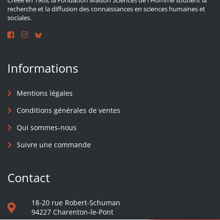
Créée en 1963, la Fondation Maison Sciences de l'Homme soutient la
recherche et la diffusion des connaissances en sciences humaines et
sociales.
Informations
Mentions légales
Conditions générales de ventes
Qui sommes-nous
Suivre une commande
Contact
18-20 rue Robert-Schuman
94227 Charenton-le-Pont