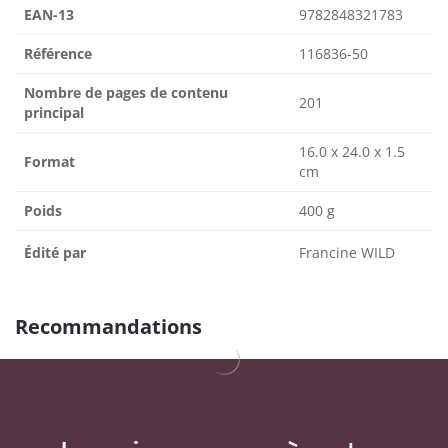
EAN-13
9782848321783
Référence
116836-50
Nombre de pages de contenu
201
principal
16.0 x 24.0 x 1.5
Format
cm
Poids
400 g
Édité par
Francine WILD
Recommandations