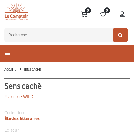
0
0
ACCUEIL
SENS CACHÉ
Sens caché
Francine WILD
Collection
Études littéraires
Editeur