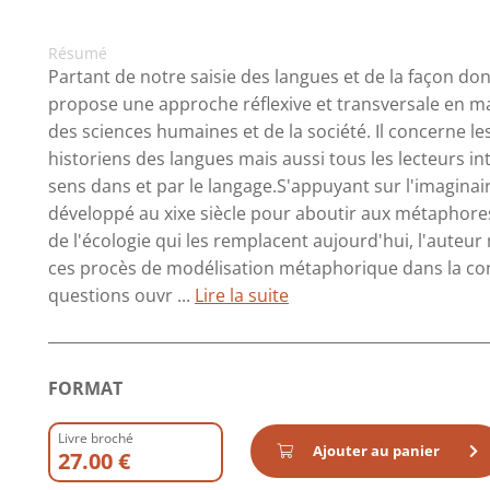
Résumé
Partant de notre saisie des langues et de la façon dont
propose une approche réflexive et transversale en ma
des sciences humaines et de la société. Il concerne le
historiens des langues mais aussi tous les lecteurs i
sens dans et par le langage.S'appuyant sur l'imaginair
développé au xixe siècle pour aboutir aux métaphore
de l'écologie qui les remplacent aujourd'hui, l'auteu
ces procès de modélisation métaphorique dans la co
questions ouvr ...
Lire la suite
FORMAT
Livre broché
Ajouter au panier
27.00 €