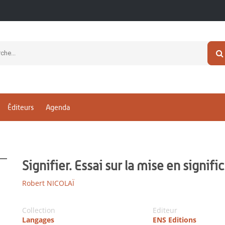
Éditeurs
Agenda
Signifier. Essai sur la mise en signifi
Robert NICOLAÏ
Collection
Editeur
Langages
ENS Editions