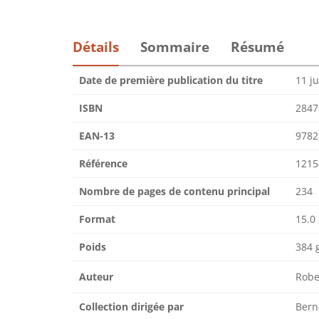
Détails
Sommaire
Résumé
Date de première publication du titre
11 ju
ISBN
2847
EAN-13
9782
Référence
1215
Nombre de pages de contenu principal
234
Format
15.0 
Poids
384 
Auteur
Robe
Collection dirigée par
Bern