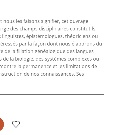
 nous les faisons signifier, cet ouvrage
rge des champs disciplinaires constitutifs
s linguistes, épistémologues, théoriciens ou
ntéressés par la façon dont nous élaborons du
e de la filiation généalogique des langues
s de la biologie, des systèmes complexes ou
r montre la permanence et les limitations de
nstruction de nos connaissances. Ses