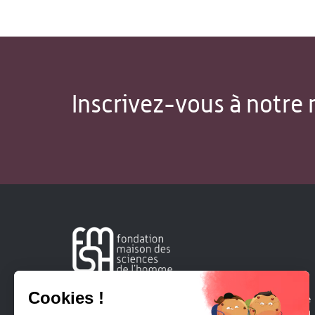
Inscrivez-vous à notre 
Créée en 1963, la Fondation Maison Sciences de l'Homme
soutient la recherche et la diffusion des connaissances en