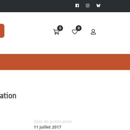
0
0
cation
Date de publication
11 juillet 2017