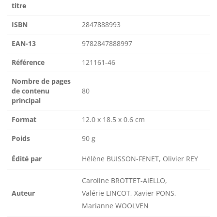
titre
ISBN
2847888993
EAN-13
9782847888997
Référence
121161-46
Nombre de pages
de contenu
80
principal
Format
12.0 x 18.5 x 0.6 cm
Poids
90 g
Édité par
Hélène BUISSON-FENET, Olivier REY
Caroline BROTTET-AIELLO,
Auteur
Valérie LINCOT, Xavier PONS,
Marianne WOOLVEN