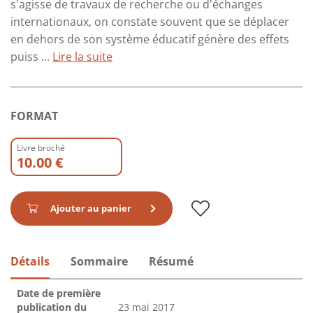
s'agisse de travaux de recherche ou d'échanges
internationaux, on constate souvent que se déplacer
en dehors de son système éducatif génère des effets
puiss ...
Lire la suite
FORMAT
Livre broché
10.00 €
Ajouter au panier
Détails
Sommaire
Résumé
Date de première
publication du
23 mai 2017