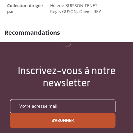
Collection dirigée
Hélène BUISSON-FENET,
par
Régis GUYON, Olivier REY
Recommandations
Inscrivez-vous à notre
newsletter
S'ABONNER