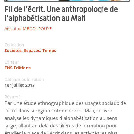
Fil de l'écrit. Une anthropologie de
l'alphabétisation au Mali
Aïssatou MBODJ-POUYE
Collection
Sociétés, Espaces, Temps
Editeur
ENS Editions
Date de publication
1er juillet 2013
Résumé
Par une étude ethnographique des usages sociaux de
l'écrit dans la région cotonnière du Mali, ce livre
analyse les dynamiques d'alphabétisation au sens
large, allant au-delà des filières de formation pour
étudier la place de l'écrit dans les activités les plus