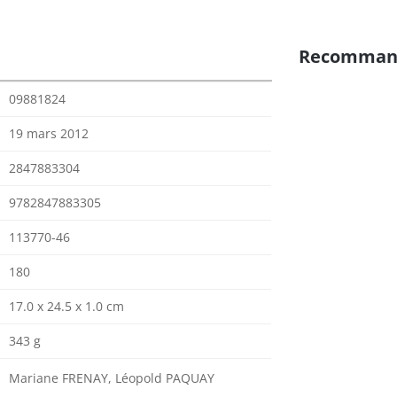
Recomman
09881824
19 mars 2012
2847883304
9782847883305
113770-46
180
17.0 x 24.5 x 1.0 cm
343 g
Mariane FRENAY, Léopold PAQUAY