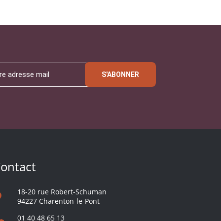
S'ABONNER
ontact
18-20 rue Robert-Schuman
94227 Charenton-le-Pont
01 40 48 65 13