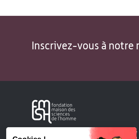
Inscrivez-vous à notre 
Créée en 1963, la Fondation Maison Sciences de l'Homme
soutient la recherche et la diffusion des connaissances en