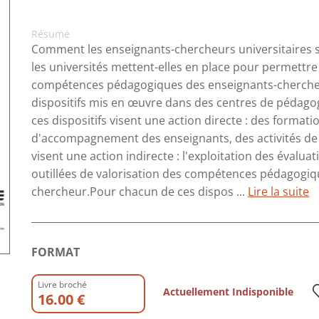
Résumé
Comment les enseignants-chercheurs universitaires se
les universités mettent-elles en place pour permettr
compétences pédagogiques des enseignants-chercheur
dispositifs mis en œuvre dans des centres de pédagogi
ces dispositifs visent une action directe : des formati
d'accompagnement des enseignants, des activités de 
visent une action indirecte : l'exploitation des éval
outillées de valorisation des compétences pédagogiqu
chercheur.Pour chacun de ces dispos ...
Lire la suite
FORMAT
Livre broché
Actuellement Indisponible
16.00 €