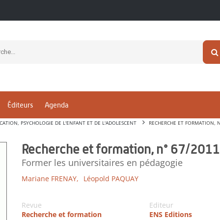
Éditeurs
Agenda
CATION, PSYCHOLOGIE DE L'ENFANT ET DE L'ADOLESCENT
RECHERCHE ET FORMATION, N
Recherche et formation, n° 67/2011
Former les universitaires en pédagogie
Mariane FRENAY,
Léopold PAQUAY
Revue
Editeur
Recherche et formation
ENS Editions