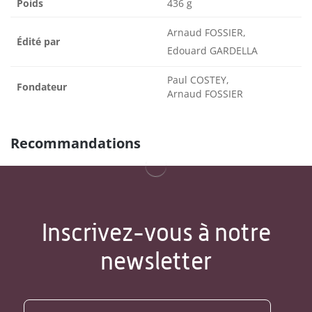
Poids
436 g
Arnaud FOSSIER,
Édité par
Edouard GARDELLA
Paul COSTEY,
Fondateur
Arnaud FOSSIER
Recommandations
Inscrivez-vous à notre
newsletter