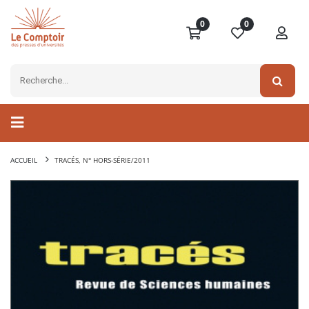
0
0
ACCUEIL
TRACÉS, N° HORS-SÉRIE/2011