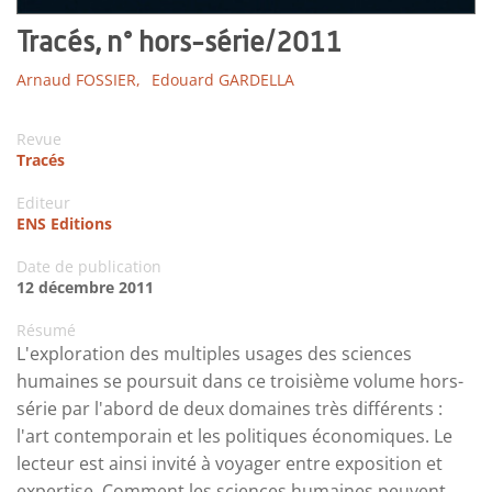
Tracés, n° hors-série/2011
Arnaud FOSSIER,
Edouard GARDELLA
Revue
Tracés
Editeur
ENS Editions
Date de publication
12 décembre 2011
Résumé
L'exploration des multiples usages des sciences
humaines se poursuit dans ce troisième volume hors-
série par l'abord de deux domaines très différents :
l'art contemporain et les politiques économiques. Le
lecteur est ainsi invité à voyager entre exposition et
expertise. Comment les sciences humaines peuvent