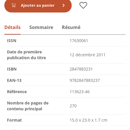
Ajouter au panier
Détails
Sommaire
Résumé
ISSN
17630061
Date de première
12 décembre 2011
publication du titre
ISBN
2847883231
EAN-13
9782847883237
Référence
113623-46
Nombre de pages de
270
contenu principal
Format
15.0 x 23.0 x 1.7 cm