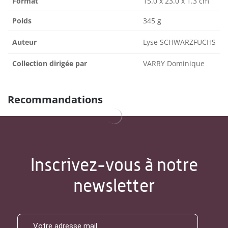
Format
15.0 x 23.0 x 1.3 cm
Poids
345 g
Auteur
Lyse SCHWARZFUCHS
Collection dirigée par
VARRY Dominique
Recommandations
Inscrivez-vous à notre
newsletter