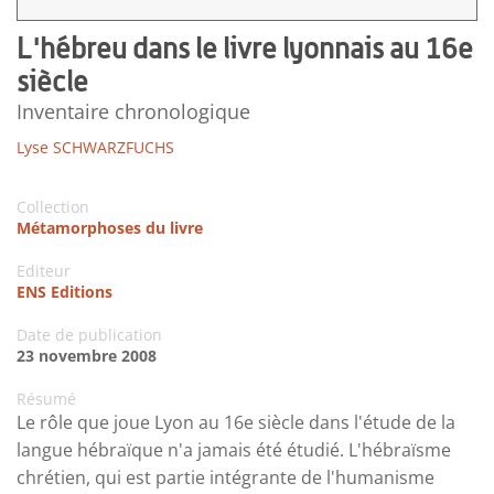
L'hébreu dans le livre lyonnais au 16e
siècle
Inventaire chronologique
Lyse SCHWARZFUCHS
Collection
Métamorphoses du livre
Editeur
ENS Editions
Date de publication
23 novembre 2008
Résumé
Le rôle que joue Lyon au 16e siècle dans l'étude de la
langue hébraïque n'a jamais été étudié. L'hébraïsme
chrétien, qui est partie intégrante de l'humanisme