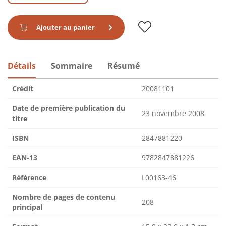
Ajouter au panier
Détails
Sommaire
Résumé
Crédit
20081101
Date de première publication du
23 novembre 2008
titre
ISBN
2847881220
EAN-13
9782847881226
Référence
L00163-46
Nombre de pages de contenu
208
principal