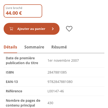
Livre broché
44.00 €
Ajouter au panier
Détails
Sommaire
Résumé
Date de première
1er novembre 2007
publication du titre
ISBN
2847881085
EAN-13
9782847881080
Référence
L00147-46
Nombre de pages de
430
contenu principal