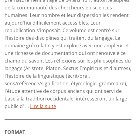
prématurément à l'âge de 54 ans, font autorité auprès
de la communauté des chercheurs en sciences
humaines. Leur nombre et leur dispersion les rendent
aujourd'hui difficilement accessibles. Leur
republication s'imposait. Ce volume est centré sur
l'histoire des disciplines qui traitent du langage. Le
domaine gréco-latin y est exploré avec une ampleur et
une richesse de documentation qui ont renouvelé ce
champ du savoir. Les réflexions sur les philosophies du
langage (Aristote, Platon, Sextus Empiricus et d'autres),
l'histoire de la linguistique (écrit/oral,
sens/référence/signification, étymologie, grammaire),
l'étude attentive de corpus anciens qui ont servi de
base à la tradition occidentale, intéresseront un large
public d' ...
Lire la suite
FORMAT