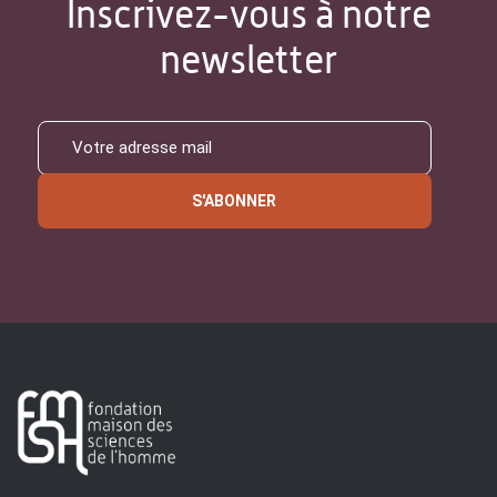
Inscrivez-vous à notre
newsletter
S'ABONNER