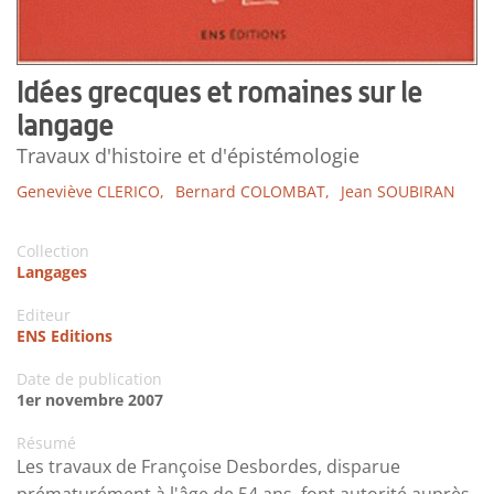
Idées grecques et romaines sur le
langage
Travaux d'histoire et d'épistémologie
Geneviève CLERICO,
Bernard COLOMBAT,
Jean SOUBIRAN
Collection
Langages
Editeur
ENS Editions
Date de publication
1er novembre 2007
Résumé
Les travaux de Françoise Desbordes, disparue