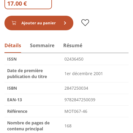
17.00 €
Ajouter au panier
Détails
Sommaire
Résumé
ISSN
02436450
Date de première
1er décembre 2001
publication du titre
ISBN
2847250034
EAN-13
9782847250039
Référence
MOT067-46
Nombre de pages de
168
contenu principal