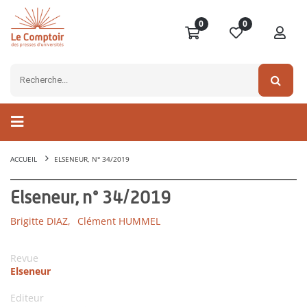
0
0
ACCUEIL
ELSENEUR, N° 34/2019
Elseneur, n° 34/2019
Brigitte DIAZ,
Clément HUMMEL
Revue
Elseneur
Editeur