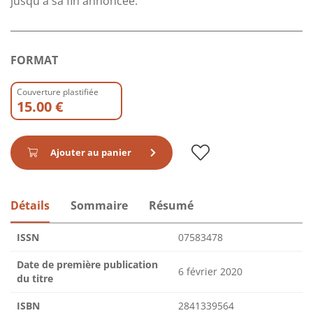
jusqu'à sa fin annoncée.
FORMAT
Couverture plastifiée
15.00 €
Ajouter au panier
Détails
Sommaire
Résumé
ISSN
07583478
Date de première publication
6 février 2020
du titre
ISBN
2841339564