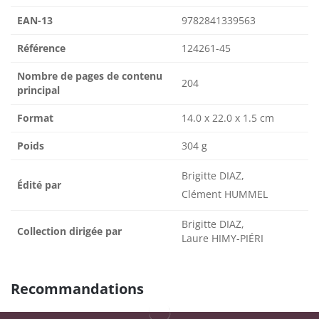
EAN-13
9782841339563
Référence
124261-45
Nombre de pages de contenu
204
principal
Format
14.0 x 22.0 x 1.5 cm
Poids
304 g
Brigitte DIAZ,
Édité par
Clément HUMMEL
Brigitte DIAZ,
Collection dirigée par
Laure HIMY-PIÉRI
Recommandations