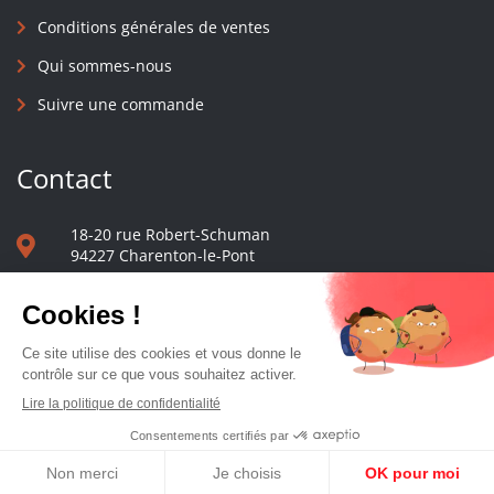
Conditions générales de ventes
Qui sommes-nous
Suivre une commande
Contact
18-20 rue Robert-Schuman
94227 Charenton-le-Pont
01 40 48 65 13
Nous écrire
Le comptoir des presses d'université - © 2023 Tous droits réservés