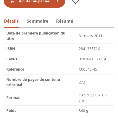
Ajouter au panier
Détails
Sommaire
Résumé
Date de première publication du
31 mars 2011
titre
ISBN
284133371X
EAN-13
9782841333714
Référence
C00345-45
Nombre de pages de contenu
272
principal
13.5 x 22.0 x 1.8
Format
cm
Poids
340 g