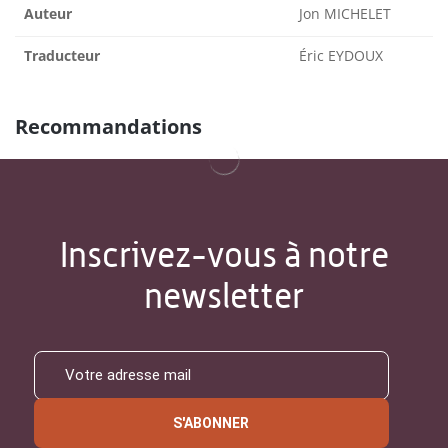
Auteur
Jon MICHELET
Traducteur
Éric EYDOUX
Recommandations
Inscrivez-vous à notre
newsletter
S'ABONNER