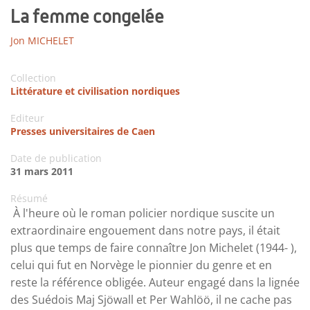
La femme congelée
Jon MICHELET
Collection
Littérature et civilisation nordiques
Editeur
Presses universitaires de Caen
Date de publication
31 mars 2011
Résumé
À l'heure où le roman policier nordique suscite un
extraordinaire engouement dans notre pays, il était
plus que temps de faire connaître Jon Michelet (1944- ),
celui qui fut en Norvège le pionnier du genre et en
reste la référence obligée. Auteur engagé dans la lignée
des Suédois Maj Sjöwall et Per Wahlöö, il ne cache pas