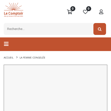
0
0
ACCUEIL
LA FEMME CONGELÉE