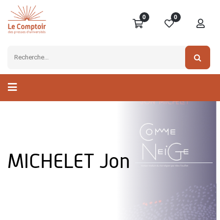
0
0
MICHELET Jon