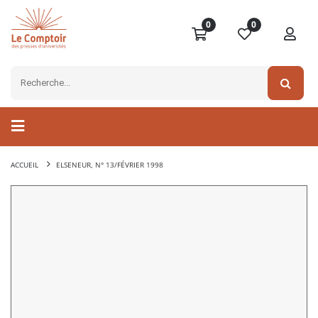
0
0
ACCUEIL
ELSENEUR, N° 13/FÉVRIER 1998