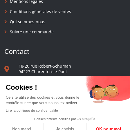
Mentions légales
Conditions générales de ventes
Qui sommes-nous
Suivre une commande
Contact
18-20 rue Robert-Schuman
94227 Charenton-le-Pont
01 40 48 65 13
Nous écrire
Le comptoir des presses d'université - © 2023 Tous droits réservés