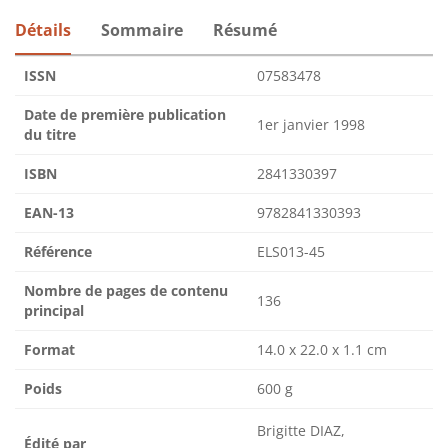
Détails
Sommaire
Résumé
ISSN
07583478
Date de première publication
1er janvier 1998
du titre
ISBN
2841330397
EAN-13
9782841330393
Référence
ELS013-45
Nombre de pages de contenu
136
principal
Format
14.0 x 22.0 x 1.1 cm
Poids
600 g
Brigitte DIAZ,
Édité par