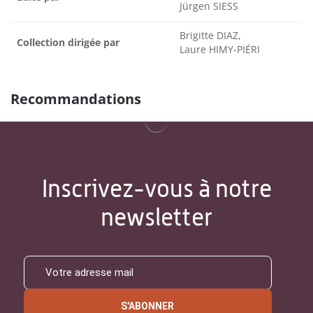
Jürgen SIESS
Brigitte DIAZ,
Collection dirigée par
Laure HIMY-PIÉRI
Recommandations
Inscrivez-vous à notre
newsletter
S'ABONNER