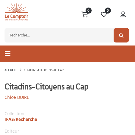
0
0
ACCUEIL
CITADINS-CITOYENS AU CAP
Citadins-Citoyens au Cap
Chloé BUIRE
Collection
IFAS/Recherche
Editeur