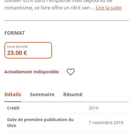
divisée? Écrit dans l'empathie mais dépourvu de
romantisme, ce livre offre un récit sen ...
Lire la suite
FORMAT
Livre broché
23.00 €
Actuellement Indisponible
Détails
Sommaire
Résumé
Crédit
2019
Date de première publication du
7 novembre 2019
titre