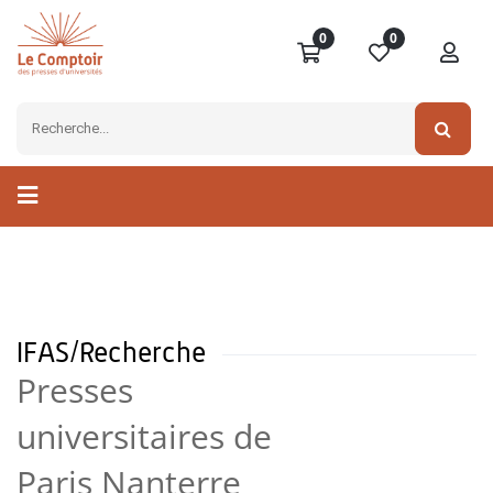
0
0
IFAS/Recherche
Presses
universitaires de
Paris Nanterre