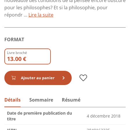
nouveauté des conditions de la pensée encore obscure
pour les philosophes? Et si la philosophie, pour
répondr ...
Lire la suite
FORMAT
Livre broché
13.00 €
Ajouter au panier
Détails
Sommaire
Résumé
Date de première publication du
4 décembre 2018
titre