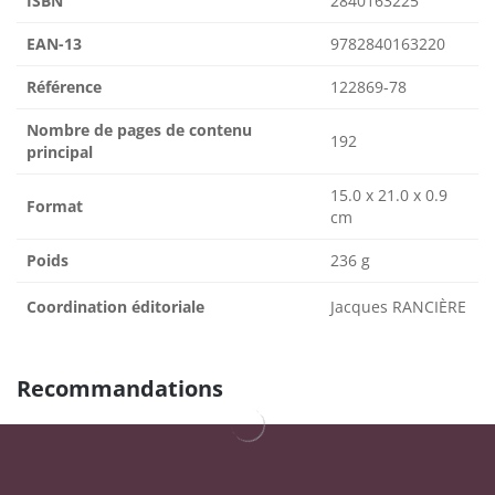
ISBN
2840163225
EAN-13
9782840163220
Référence
122869-78
Nombre de pages de contenu
192
principal
15.0 x 21.0 x 0.9
Format
cm
Poids
236 g
Coordination éditoriale
Jacques RANCIÈRE
Recommandations