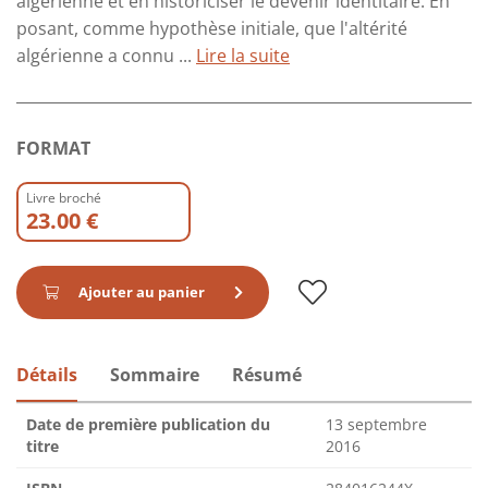
algérienne et en historiciser le devenir identitaire. En
posant, comme hypothèse initiale, que l'altérité
algérienne a connu ...
Lire la suite
FORMAT
Livre broché
23.00 €
Ajouter au panier
Détails
Sommaire
Résumé
Date de première publication du
13 septembre
titre
2016