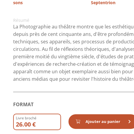
sons
Septentrion
Résumé
La Photographie au théâtre montre que les esthétique
depuis près de cent cinquante ans, d'être profondéme
techniques, ses appareils, ses processus de productio
circulations. Au fil de réflexions théoriques, d'analys
première moitié du vingtième siècle, d'études de prat
d'expériences de recherche-création et de témoignage
apparaît comme un objet exemplaire aussi bien pour i
anciens médias que pour revisiter l'histoire du théâ
FORMAT
Livre broché
Ajouter au panier
26.00 €