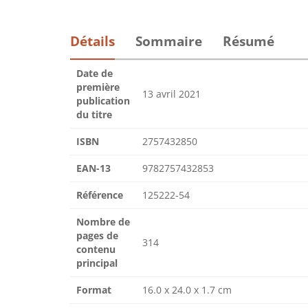
Détails
Sommaire
Résumé
Date de
première
13 avril 2021
publication
du titre
ISBN
2757432850
EAN-13
9782757432853
Référence
125222-54
Nombre de
pages de
314
contenu
principal
Format
16.0 x 24.0 x 1.7 cm