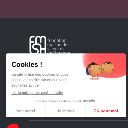
Créée en 1963, la Fondation Maison Sciences de l'Homme
soutient la recherche et la diffusion des connaissances en
sciences humaines et sociales.