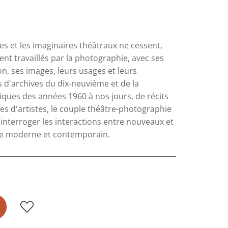
s et les imaginaires théâtraux ne cessent,
nt travaillés par la photographie, avec ses
n, ses images, leurs usages et leurs
es d'archives du dix-neuvième et de la
iques des années 1960 à nos jours, de récits
s d'artistes, le couple théâtre-photographie
nterroger les interactions entre nouveaux et
tre moderne et contemporain.