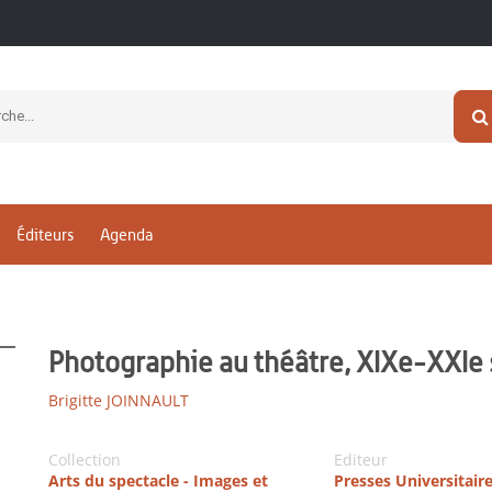
Éditeurs
Agenda
Photographie au théâtre, XIXe-XXIe 
Brigitte JOINNAULT
Collection
Editeur
Arts du spectacle - Images et
Presses Universitair