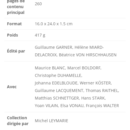
pages de
260
contenu
principal
Format
16.0 x 24.0 x 1.5 cm
Poids
417 g
Guillaume GARNER, Hélène MIARD-
Édité par
DELACROIX, Béatrice VON HIRSCHHAUSEN
Maurice BLANC, Marcel BOLDORF,
Christophe DUHAMELLE,
Johanna EDELBLOUDE, Werner KÖSTER,
Avec
Guillaume LACQUEMENT, Thomas RAITHEL,
Matthias SCHNETTGER, Hans STARK,
Yoan VILAIN, Elsa VONAU, François WALTER
Collection
Michel LEYMARIE
dirigée par