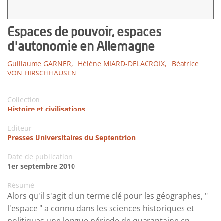
Espaces de pouvoir, espaces
d'autonomie en Allemagne
Guillaume GARNER,
Hélène MIARD-DELACROIX,
Béatrice
VON HIRSCHHAUSEN
Collection
Histoire et civilisations
Editeur
Presses Universitaires du Septentrion
Date de publication
1er septembre 2010
Résumé
Alors qu'il s'agit d'un terme clé pour les géographes, "
l'espace " a connu dans les sciences historiques et
politiques une longue période de quarantaine en