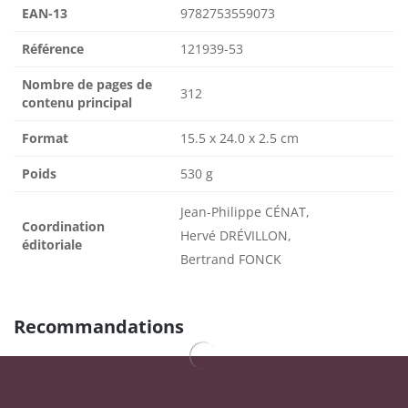
EAN-13
9782753559073
Référence
121939-53
Nombre de pages de
312
contenu principal
Format
15.5 x 24.0 x 2.5 cm
Poids
530 g
Jean-Philippe CÉNAT,
Coordination
Hervé DRÉVILLON,
éditoriale
Bertrand FONCK
Recommandations