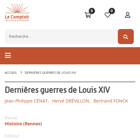
0
0
ACCUEIL
DERNIÈRES GUERRES DE LOUIS XIV
Dernières guerres de Louis XIV
Jean-Philippe CÉNAT,
Hervé DRÉVILLON,
Bertrand FONCK
Revue
Histoire (Rennes)
Editeur