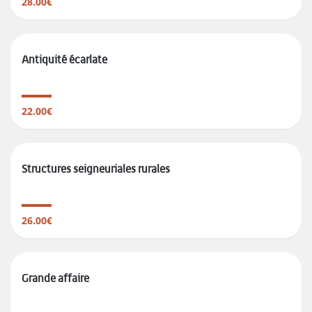
28.00€
Antiquité écarlate
22.00€
Structures seigneuriales rurales
26.00€
Grande affaire