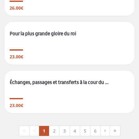
26.00€
Pour la plus grande gloire du roi
23.00€
Échanges, passages et transferts à la cour du ...
23.00€
1
2
3
4
5
6