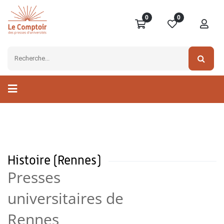
0
0
Histoire (Rennes)
Presses
universitaires de
Rennes