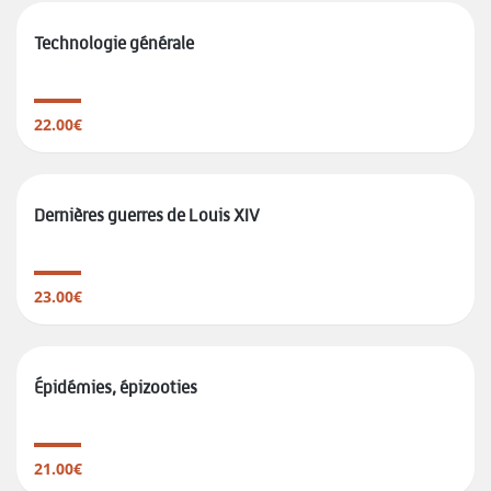
Technologie générale
22.00€
Dernières guerres de Louis XIV
23.00€
Épidémies, épizooties
21.00€