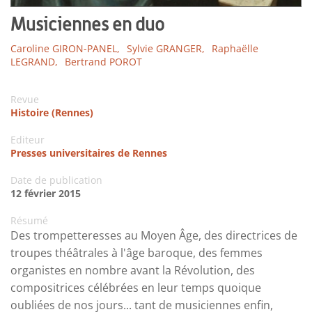
Musiciennes en duo
Caroline GIRON-PANEL,
Sylvie GRANGER,
Raphaëlle
LEGRAND,
Bertrand POROT
Revue
Histoire (Rennes)
Editeur
Presses universitaires de Rennes
Date de publication
12 février 2015
Résumé
Des trompetteresses au Moyen Âge, des directrices de
troupes théâtrales à l'âge baroque, des femmes
organistes en nombre avant la Révolution, des
compositrices célébrées en leur temps quoique
oubliées de nos jours... tant de musiciennes enfin,