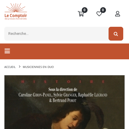
0
0
ACCUEIL
MUSICIENNES EN DUO