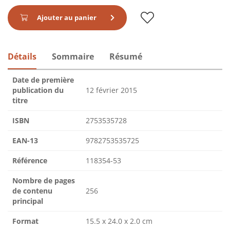
Ajouter au panier
Détails
Sommaire
Résumé
Date de première
publication du
12 février 2015
titre
ISBN
2753535728
EAN-13
9782753535725
Référence
118354-53
Nombre de pages
de contenu
256
principal
Format
15.5 x 24.0 x 2.0 cm