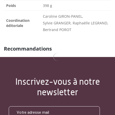
Poids
398 g
Caroline GIRON-PANEL,
Coordination
Sylvie GRANGER, Raphaëlle LEGRAND,
éditoriale
Bertrand POROT
Recommandations
Inscrivez-vous à notre
newsletter