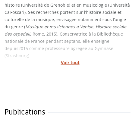
histoire (Université de Grenoble) et en musicologie (Università
Ca’Foscari). Ses recherches portent sur l’histoire sociale et
culturelle de la musique, envisagée notamment sous l’angle
du genre (
Musique et musiciennes à Venise. Histoire sociale
des ospedali
, Rome, 2015). Conservatrice à la Bibliothèque
nationale de France pendant septans, elle enseigne
depuis2015 comme professeure agrégée au Gymnase
(Strasbourg).
Voir tout
Publications