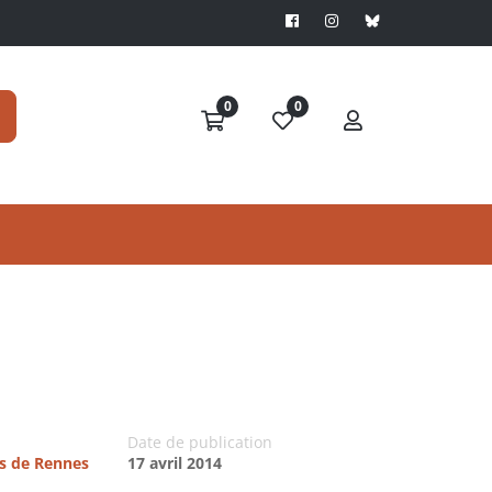
0
0
Date de publication
es de Rennes
17 avril 2014