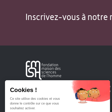
Inscrivez-vous à notre 
Créée en 1963, la Fondation Maison Sciences de l'Homme
soutient la recherche et la diffusion des connaissances en
sciences humaines et sociales.