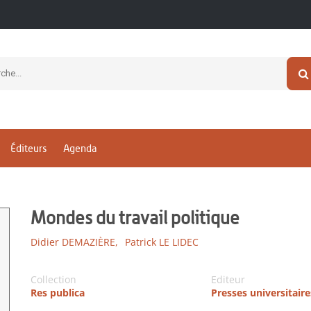
Éditeurs
Agenda
Mondes du travail politique
Didier DEMAZIÈRE,
Patrick LE LIDEC
Collection
Editeur
Res publica
Presses universitair