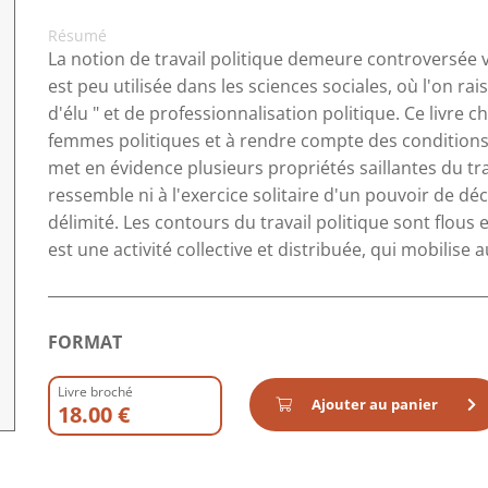
Résumé
La notion de travail politique demeure controversée vo
est peu utilisée dans les sciences sociales, où l'on ra
d'élu " et de professionnalisation politique. Ce livre
femmes politiques et à rendre compte des conditions dan
met en évidence plusieurs propriétés saillantes du tra
ressemble ni à l'exercice solitaire d'un pouvoir de déc
délimité. Les contours du travail politique sont flous 
est une activité collective et distribuée, qui mobilise a
FORMAT
Livre broché
Ajouter au panier
18.00 €