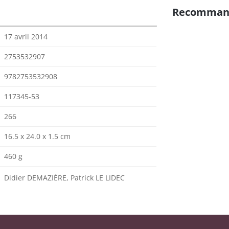
Recomman
17 avril 2014
2753532907
9782753532908
117345-53
266
16.5 x 24.0 x 1.5 cm
460 g
Didier DEMAZIÈRE, Patrick LE LIDEC