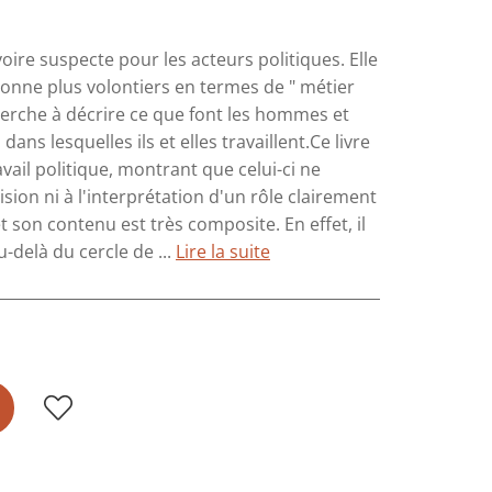
ire suspecte pour les acteurs politiques. Elle
isonne plus volontiers en termes de " métier
 cherche à décrire ce que font les hommes et
s lesquelles ils et elles travaillent.Ce livre
vail politique, montrant que celui-ci ne
ision ni à l'interprétation d'un rôle clairement
et son contenu est très composite. En effet, il
u-delà du cercle de ...
Lire la suite