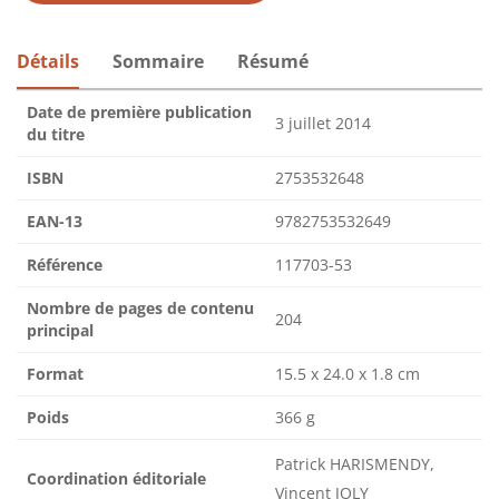
Détails
Sommaire
Résumé
Date de première publication
3 juillet 2014
du titre
ISBN
2753532648
EAN-13
9782753532649
Référence
117703-53
Nombre de pages de contenu
204
principal
Format
15.5 x 24.0 x 1.8 cm
Poids
366 g
Patrick HARISMENDY,
Coordination éditoriale
Vincent JOLY