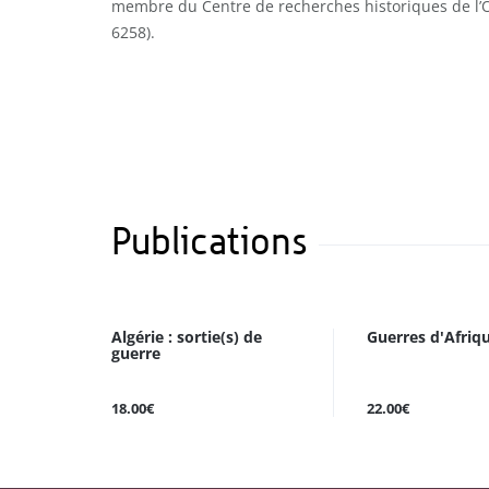
membre du Centre de recherches historiques de 
6258).
Publications
Algérie : sortie(s) de
Guerres d'Afriq
guerre
18.00€
22.00€