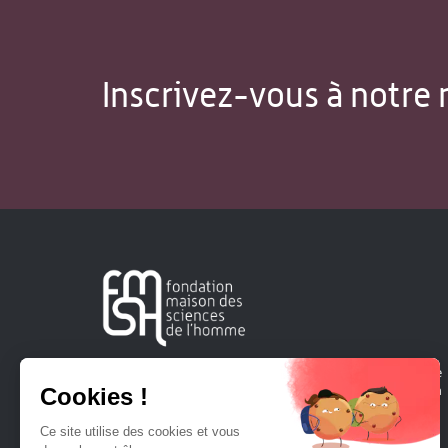
Inscrivez-vous à notre 
Créée en 1963, la Fondation Maison Sciences de l'Homme
soutient la recherche et la diffusion des connaissances en
sciences humaines et sociales.