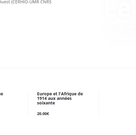
l’Ouest (CERHIO-UMR CNRS
ue
Europe et l'Afrique de
1914 aux années
soixante
20.00€