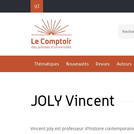
Thématiques
Nouveautés
Revues
Auteurs
JOLY Vincent
Vincent Joly est professeur d'histoire contemporaine