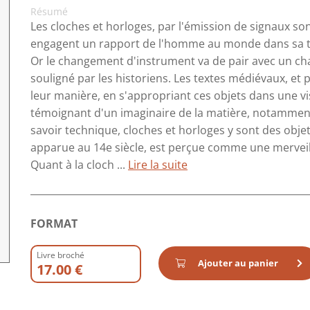
Résumé
Les cloches et horloges, par l'émission de signaux so
engagent un rapport de l'homme au monde dans sa te
Or le changement d'instrument va de pair avec un c
souligné par les historiens. Les textes médiévaux, et 
leur manière, en s'appropriant ces objets dans une v
témoignant d'un imaginaire de la matière, notamment d
savoir technique, cloches et horloges y sont des obje
apparue au 14e siècle, est perçue comme une merveille
Quant à la cloch ...
Lire la suite
FORMAT
Livre broché
Ajouter au panier
17.00 €