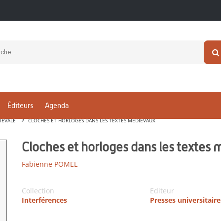
Éditeurs
Agenda
IÉVALE
CLOCHES ET HORLOGES DANS LES TEXTES MÉDIÉVAUX
Cloches et horloges dans les textes
Fabienne POMEL
Collection
Editeur
Interférences
Presses universitair