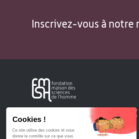
Inscrivez-vous à notre 
Créée en 1963, la Fondation Maison Sciences de l'Homme
soutient la recherche et la diffusion des connaissances en
sciences humaines et sociales.