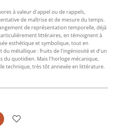
nores à valeur d'appel ou de rappels,
ntative de maîtrise et de mesure du temps.
hangement de représentation temporelle, déjà
particulièrement littéraires, en témoignent à
isée esthétique et symbolique, tout en
u métallique : fruits de l'ingéniosité et d'un
ts du quotidien. Mais l'horloge mécanique,
 technique, très tôt annexée en littérature.