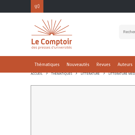
Thématiques
Nouveautés
Revues
Auteurs
ACCUEIL
THÉMATIQUES
LITTÉRATURE
LITTÉRATURE MÉD