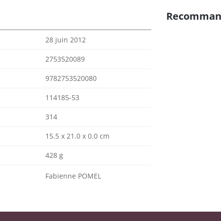
Recomman
28 juin 2012
2753520089
9782753520080
114185-53
314
15.5 x 21.0 x 0.0 cm
428 g
Fabienne POMEL