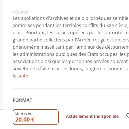
Résumé
Les spoliations d'archives et de bibliothèques semble
commises pendant les terribles conflits du XXe siècle,
d'art. Pourtant, les saisies opérées par les autorités
grande partie collectées par l'Armée rouge et conser
phénomène massif tant par l'ampleur des détournement
les administrations publiques des États occupés, les par
associations ainsi que les personnes privées souvent 
soviétique a fait sortir ces fonds, longtemps soumis au
la suite
FORMAT
Livre relié
Actuellement Indisponible
20.00 €