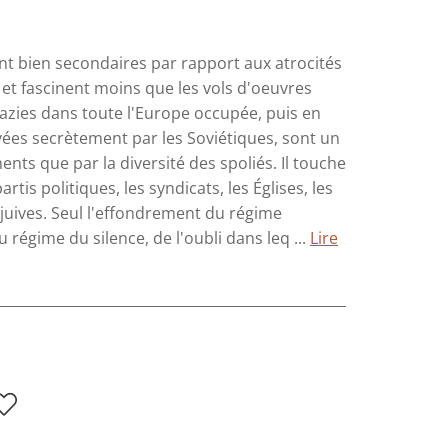
nt bien secondaires par rapport aux atrocités
 et fascinent moins que les vols d'oeuvres
 nazies dans toute l'Europe occupée, puis en
vées secrètement par les Soviétiques, sont un
s que par la diversité des spoliés. Il touche
tis politiques, les syndicats, les Églises, les
juives. Seul l'effondrement du régime
 régime du silence, de l'oubli dans leq ...
Lire