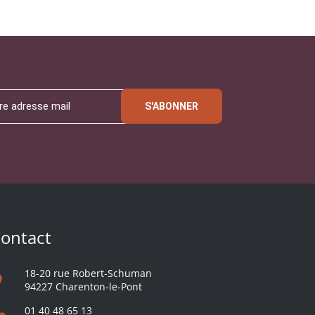
S'ABONNER
ontact
18-20 rue Robert-Schuman
94227 Charenton-le-Pont
01 40 48 65 13