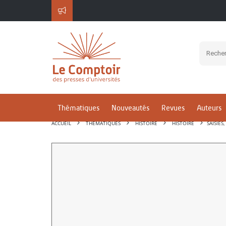
Thématiques
Nouveautés
Revues
Auteurs
ACCUEIL
THÉMATIQUES
HISTOIRE
HISTOIRE
SAISIES