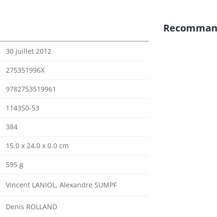
Recomman
30 juillet 2012
275351996X
9782753519961
114350-53
384
15.0 x 24.0 x 0.0 cm
595 g
Vincent LANIOL, Alexandre SUMPF
Denis ROLLAND