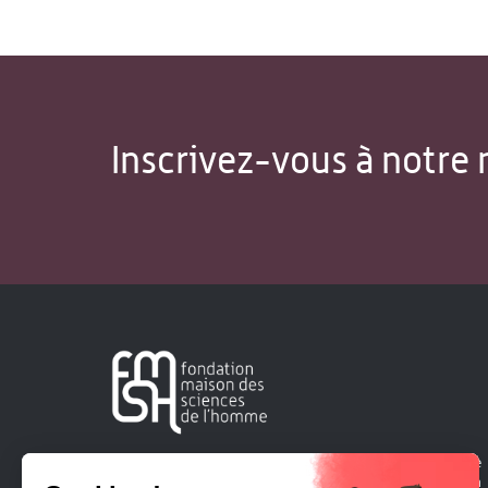
Inscrivez-vous à notre 
Créée en 1963, la Fondation Maison Sciences de l'Homme
soutient la recherche et la diffusion des connaissances en