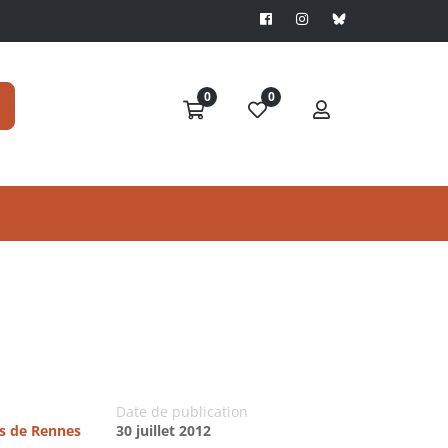
0
0
Date de publication
es de Rennes
30 juillet 2012