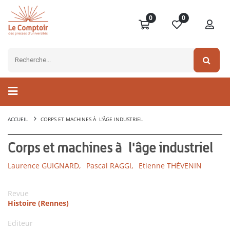
0
0
ACCUEIL
CORPS ET MACHINES À L'ÂGE INDUSTRIEL
Corps et machines à l'âge industriel
Laurence GUIGNARD,
Pascal RAGGI,
Etienne THÉVENIN
Revue
Histoire (Rennes)
Editeur