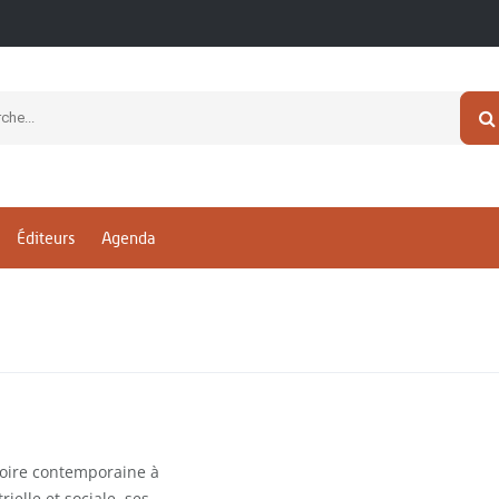
Éditeurs
Agenda
toire contemporaine à
rielle et sociale, ses