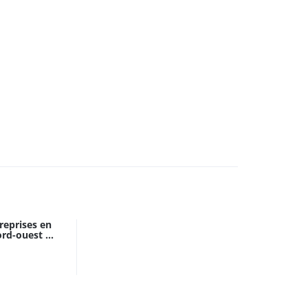
treprises en
rd-ouest ...