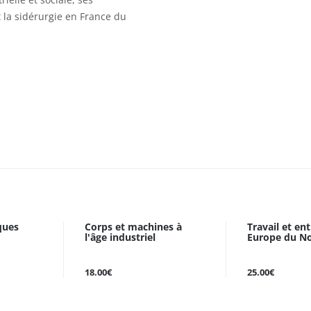
 la sidérurgie en France du
ques
Corps et machines à
Travail et en
l'âge industriel
Europe du No
18.00€
25.00€