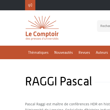
Thématiques
Nouveautés
Revues
Auteurs
RAGGI Pascal
Pascal Raggi est maître de conférences HDR en his
l'Université de Lorraine. Spécialiste d’histoire indust