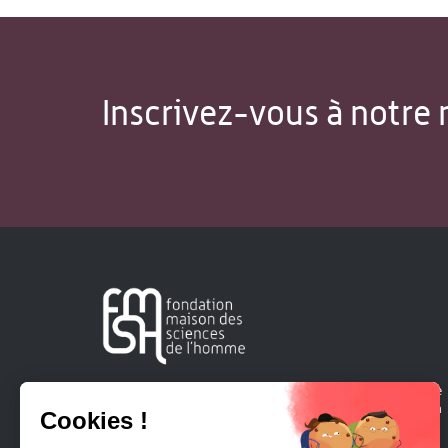
Inscrivez-vous à notre 
Créée en 1963, la Fondation Maison Sciences de l'Homme
soutient la recherche et la diffusion des connaissances en
sciences humaines et sociales.