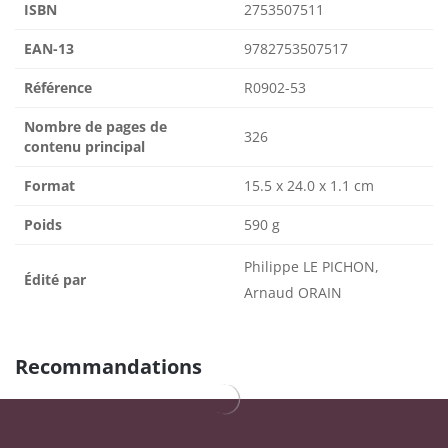
ISBN
2753507511
EAN-13
9782753507517
Référence
R0902-53
Nombre de pages de
326
contenu principal
Format
15.5 x 24.0 x 1.1 cm
Poids
590 g
Philippe LE PICHON,
Édité par
Arnaud ORAIN
Recommandations