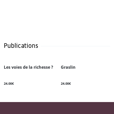
Publications
Les voies de la richesse ?
Graslin
24.00€
24.00€