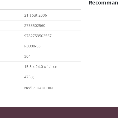
Recomman
21 août 2006
2753502560
9782753502567
R0900-53
304
15.5 x 24.0 x 1.1 cm
475 g
Noëlle DAUPHIN