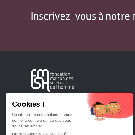
Inscrivez-vous à notre 
Créée en 1963, la Fondation Maison Sciences de l'Homme
soutient la recherche et la diffusion des connaissances en
sciences humaines et sociales.