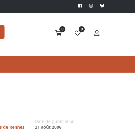
0
0
Date de publication
es de Rennes
21 août 2006