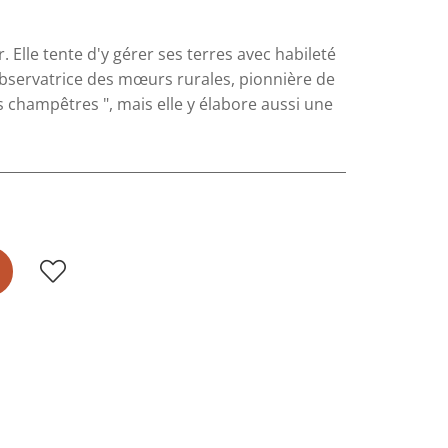
Elle tente d'y gérer ses terres avec habileté
Observatrice des mœurs rurales, pionnière de
ns champêtres ", mais elle y élabore aussi une