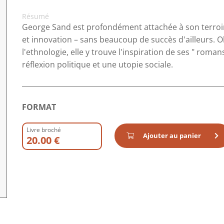
Résumé
George Sand est profondément attachée à son terroir. 
et innovation – sans beaucoup de succès d'ailleurs. 
l'ethnologie, elle y trouve l'inspiration de ses " roma
réflexion politique et une utopie sociale.
FORMAT
Livre broché
Ajouter au panier
20.00 €