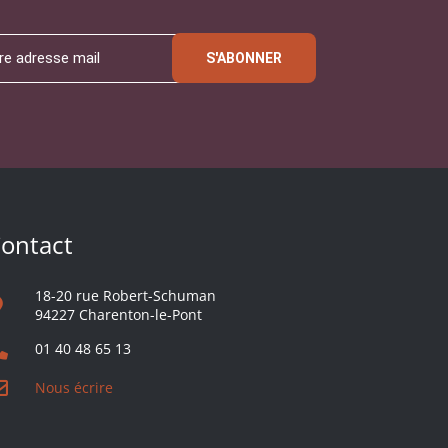
S'ABONNER
ontact
18-20 rue Robert-Schuman
94227 Charenton-le-Pont
01 40 48 65 13
Nous écrire