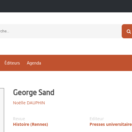
Éditeurs
Agenda
George Sand
Noëlle DAUPHIN
Revue
Editeur
Histoire (Rennes)
Presses universitair