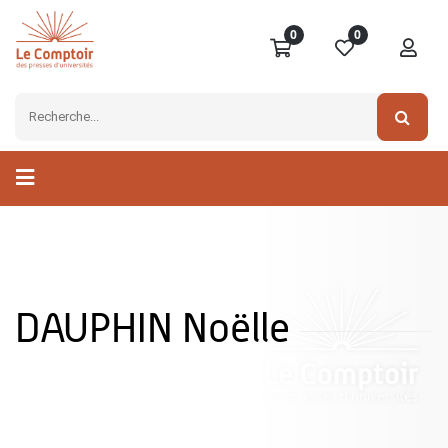
0
0
DAUPHIN Noëlle