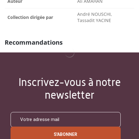
Auteur
Ali AMAHAN
André NOUSCHI,
Collection dirigée par
Tassadit YACINE
Recommandations
Inscrivez-vous à notre
newsletter
S'ABONNER