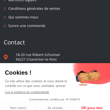
Conditions générales de ventes
Qui sommes-nous
Suivre une commande
Contact
18-20 rue Robert-Schuman
94227 Charenton-le-Pont
01 40 48 65 13
Nous écrire
Le comptoir des presses d'université - © 2023 Tous droits réservés