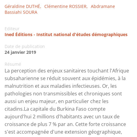
Géraldine DUTHÉ,
Clémentine ROSSIER,
Abdramane
Bassiahi SOURA
Editeur
Ined Éditions - Institut national d'études démographiques
Date de publication
24 janvier 2019
Résumé
La perception des enjeux sanitaires touchant l'Afrique
subsaharienne se réduit souvent aux épidémies, à la
malnutrition et aux maladies infectieuses. Or, les
pathologies non transmissibles et chroniques sont
aussi un enjeu majeur, en particulier chez les
citadins.La capitale du Burkina Faso compte
aujourd'hui 2 millions d'habitants avec un taux de
croissance de plus 7 % par an. Cette forte croissance
s'est accompagnée d'une extension géographique,