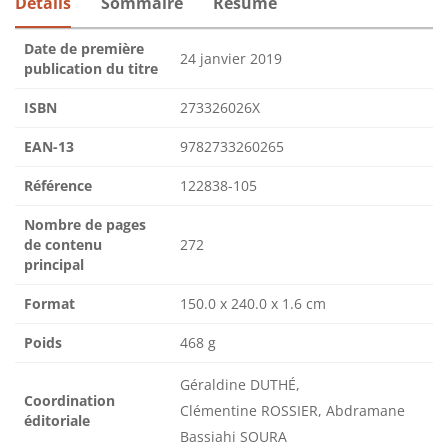
Détails
Sommaire
Résumé
Date de première
24 janvier 2019
publication du titre
ISBN
273326026X
EAN-13
9782733260265
Référence
122838-105
Nombre de pages
de contenu
272
principal
Format
150.0 x 240.0 x 1.6 cm
Poids
468 g
Géraldine DUTHÉ,
Coordination
Clémentine ROSSIER, Abdramane
éditoriale
Bassiahi SOURA