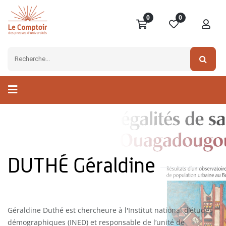
0
0
DUTHÉ Géraldine
Géraldine Duthé est chercheure à l'Institut national d’études
démographiques (INED) et responsable de l’unité de