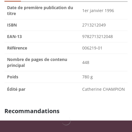
Date de première publication du
1er janvier 1996
titre
ISBN
2713212049
EAN-13
9782713212048
Référence
006219-01
Nombre de pages de contenu
448
principal
Poids
780 g
Édité par
Catherine CHAMPION
Recommandations