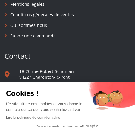
Mentions légales
Conditions générales de ventes
Qui sommes-nous
Suivre une commande
Contact
18-20 rue Robert-Schuman
94227 Charenton-le-Pont
01 40 48 65 13
Nous écrire
Le comptoir des presses d'université - © 2023 Tous droits réservés