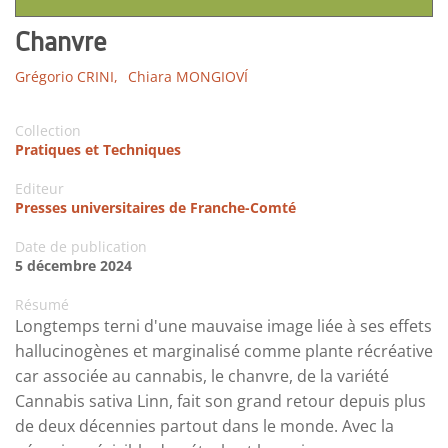
Chanvre
Grégorio CRINI,
Chiara MONGIOVÍ
Collection
Pratiques et Techniques
Editeur
Presses universitaires de Franche-Comté
Date de publication
5 décembre 2024
Résumé
Longtemps terni d'une mauvaise image liée à ses effets
hallucinogènes et marginalisé comme plante récréative
car associée au cannabis, le chanvre, de la variété
Cannabis sativa Linn, fait son grand retour depuis plus
de deux décennies partout dans le monde. Avec la