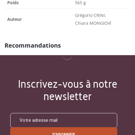
Poids
565 g
Grégorio CRINI,
Auteur
Chiara MONGIOVÍ
Recommandations
Inscrivez-vous à notre
newsletter
S'ABONNER