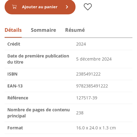
Ajouter au panier
Détails
Sommaire
Résumé
Crédit
2024
Date de première publication
5 décembre 2024
du titre
ISBN
2385491222
EAN-13
9782385491222
Référence
127517-39
Nombre de pages de contenu
238
principal
Format
16.0 x 24.0 x 1.3 cm