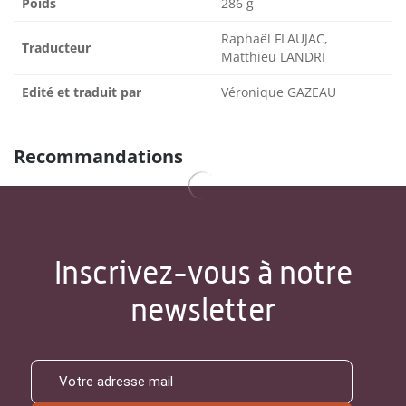
Poids
286 g
Raphaël FLAUJAC,
Traducteur
Matthieu LANDRI
Edité et traduit par
Véronique GAZEAU
Recommandations
Inscrivez-vous à notre
newsletter