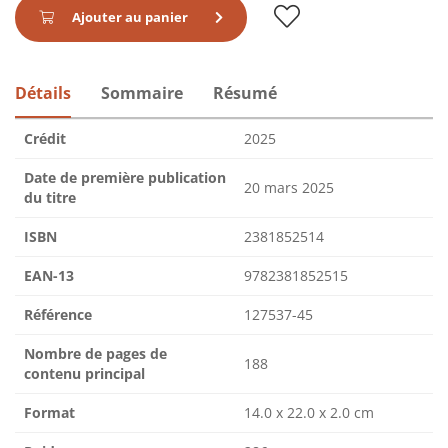
Ajouter au panier
Détails
Sommaire
Résumé
Crédit
2025
Date de première publication
20 mars 2025
du titre
ISBN
2381852514
EAN-13
9782381852515
Référence
127537-45
Nombre de pages de
188
contenu principal
Format
14.0 x 22.0 x 2.0 cm