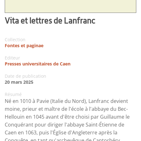
Vita et lettres de Lanfranc
Collection
Fontes et paginae
Editeur
Presses universitaires de Caen
Date de publication
20 mars 2025
Résumé
Né en 1010 à Pavie (Italie du Nord), Lanfranc devient
moine, prieur et maître de l'école à l'abbaye du Bec-
Hellouin en 1045 avant d'être choisi par Guillaume le
Conquérant pour diriger l'abbaye Saint-Étienne de
Caen en 1063, puis l'Église d'Angleterre après la
Conquête, en tant qu'archevêque de Cantorbéry.