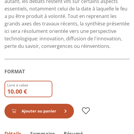
autant, les débats restent vifs sur certains aspects
essentiels, notamment celui de la date à laquelle le feu
a pu être produit à volonté. Tout en reprenant les
grands axes des travaux récents, la synthèse présentée
ici sera résolument orientée vers une perspective
technologique: innovation, diffusion de l'innovation,
perte du savoir, convergences ou réinventions.
FORMAT
Livre à rabat
10.00 €
Ajouter au panier
Détails
Sommaire
Résumé