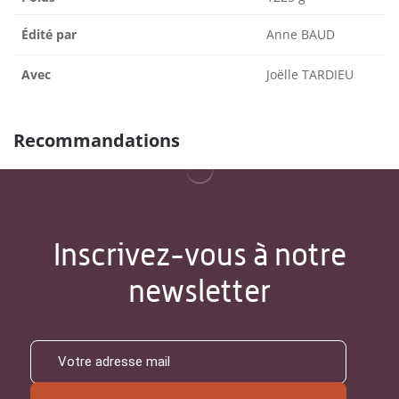
Édité par
Anne BAUD
Avec
Joëlle TARDIEU
Recommandations
Inscrivez-vous à notre
newsletter