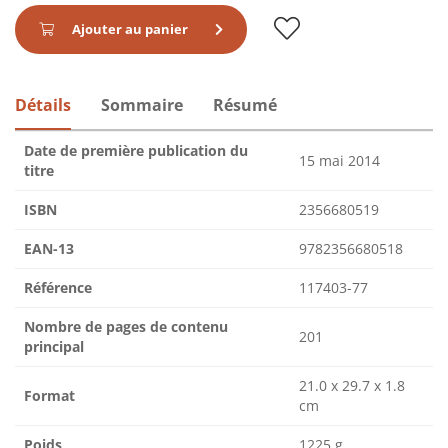
Ajouter au panier
Détails
Sommaire
Résumé
Date de première publication du
15 mai 2014
titre
ISBN
2356680519
EAN-13
9782356680518
Référence
117403-77
Nombre de pages de contenu
201
principal
21.0 x 29.7 x 1.8
Format
cm
Poids
1225 g