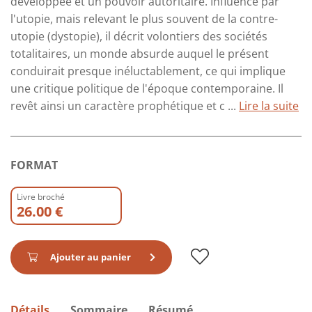
développée et un pouvoir autoritaire. Influencé par
l'utopie, mais relevant le plus souvent de la contre-
utopie (dystopie), il décrit volontiers des sociétés
totalitaires, un monde absurde auquel le présent
conduirait presque inéluctablement, ce qui implique
une critique politique de l'époque contemporaine. Il
revêt ainsi un caractère prophétique et c ...
Lire la suite
FORMAT
Livre broché
26.00 €
Ajouter au panier
Détails
Sommaire
Résumé